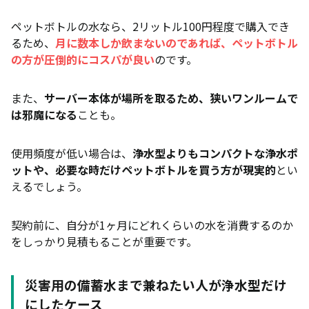
ペットボトルの水なら、2リットル100円程度で購入でき
るため、
月に数本しか飲まないのであれば、ペットボトル
の方が圧倒的にコスパが良い
のです。
また、
サーバー本体が場所を取るため、狭いワンルームで
は邪魔になる
ことも。
使用頻度が低い場合は、
浄水型よりもコンパクトな浄水ポ
ットや、必要な時だけペットボトルを買う方が現実的
とい
えるでしょう。
契約前に、自分が1ヶ月にどれくらいの水を消費するのか
をしっかり見積もることが重要です。
災害用の備蓄水まで兼ねたい人が浄水型だけ
にしたケース