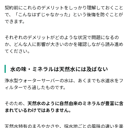
契約前にこれらのデメリットをしっかり理解しておくこと
で、「こんなはずじゃなかった」という後悔を防ぐことが
できます。
それぞれのデメリットがどのような状況で問題になるの
か、どんな人に影響が大きいのかを確認しながら読み進め
てください。
水の味・ミネラルは天然水には及ばない
浄水型ウォーターサーバーの水は、あくまでも水道水をフ
ィルターでろ過したものです。
そのため、
天然水のように自然由来のミネラルが豊富に含
まれているわけではありません。
天然水特有のまろやかさや、採水地ごとの風味の違いを楽