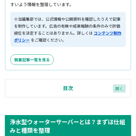
すいよう情報を整理しています。
※当編集部では、公式情報や公開資料を確認したうえで記事
を制作しています。広告の有無や成果報酬の条件のみで評価
順位を決定することはありません。詳しくは
コンテンツ制作
ポリシー
をご確認ください。
執筆記事一覧を見る
目次
浄水型ウォーターサーバーとは？まずは仕組みと種
類を整理
浄水型ウォーターサーバーとは？まずは仕組
浄水型ウォーターサーバーとは「水道水をフィルタ
ーで浄水して使うサーバー」のこと
みと種類を整理