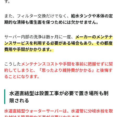
す。
また、フィルター交換だけでなく、
給水タンクや本体の定
期的な清掃も衛生面を保つためには欠かせません。
サーバー内部の洗浄は数ヶ月に一度、
メーカーのメンテナ
ンスサービスを利用する必要がある場合もあり、その都度
費用や手間がかかります。
こうした
メンテナンスコストや手間を事前に把握せずに契
約してしまうと、「思ったより維持費がかかる」と後悔す
ることになります。
水道直結型は設置工事が必要で置き場所も制
限される
水道直結型ウォーターサーバーは、水道管に分岐水栓を取
り付ける簡易的な工事が必要になります。