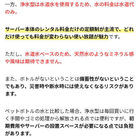
一方、
浄水型は水道水を使用するため、水の料金は水道代
のみ。
サーバー本体のレンタル料金だけの定額制が主流で、どれ
だけ使っても料金が変わらない使い放題が魅力
です。
ただし、
水道水ベースのため、天然水のようなミネラル感
や風味は期待できません。
また、ボトルがないということは
備蓄性がないということ
でもあり、災害時や断水時には使えなくなるリスクがあり
ます。
ペットボトルの水と比較した場合、浄水型は毎回買いに行
く手間やゴミの処理から解放される点では便利ですが、
初
期費用やサーバーの設置スペースが必要になる点では負担
があります。