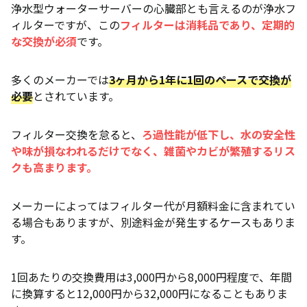
浄水型ウォーターサーバーの心臓部とも言えるのが浄水フ
ィルターですが、この
フィルターは消耗品であり、定期的
な交換が必須
です。
多くのメーカーでは
3ヶ月から1年に1回のペースで交換が
必要
とされています。
フィルター交換を怠ると、
ろ過性能が低下し、水の安全性
や味が損なわれるだけでなく、雑菌やカビが繁殖するリス
クも高まります。
メーカーによってはフィルター代が月額料金に含まれてい
る場合もありますが、別途料金が発生するケースもありま
す。
1回あたりの交換費用は3,000円から8,000円程度で、年間
に換算すると12,000円から32,000円になることもありま