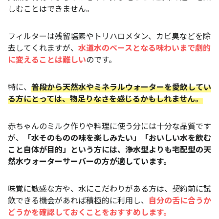
しむことはできません。
フィルターは残留塩素やトリハロメタン、カビ臭などを除
去してくれますが、
水道水のベースとなる味わいまで劇的
に変えることは難しい
のです。
特に、
普段から天然水やミネラルウォーターを愛飲してい
る方にとっては、物足りなさを感じるかもしれません。
赤ちゃんのミルク作りや料理に使う分には十分な品質です
が、
「水そのものの味を楽しみたい」「おいしい水を飲む
こと自体が目的」という方には、浄水型よりも宅配型の天
然水ウォーターサーバーの方が適しています。
味覚に敏感な方や、水にこだわりがある方は、契約前に試
飲できる機会があれば積極的に利用し、
自分の舌に合うか
どうかを確認しておくことをおすすめします。