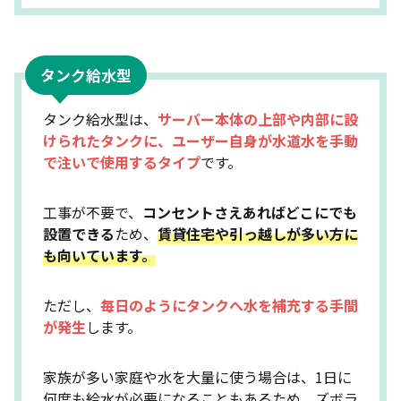
タンク給水型
タンク給水型は、
サーバー本体の上部や内部に設
けられたタンクに、ユーザー自身が水道水を手動
で注いで使用するタイプ
です。
工事が不要で、
コンセントさえあればどこにでも
設置できる
ため、
賃貸住宅や引っ越しが多い方に
も向いています。
ただし、
毎日のようにタンクへ水を補充する手間
が発生
します。
家族が多い家庭や水を大量に使う場合は、1日に
何度も給水が必要になることもあるため、ズボラ