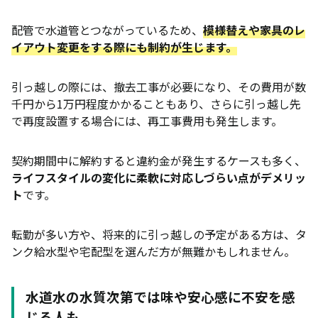
配管で水道管とつながっているため、
模様替えや家具のレ
イアウト変更をする際にも制約が生じます。
引っ越しの際には、撤去工事が必要になり、その費用が数
千円から1万円程度かかることもあり、さらに引っ越し先
で再度設置する場合には、再工事費用も発生します。
契約期間中に解約すると違約金が発生するケースも多く、
ライフスタイルの変化に柔軟に対応しづらい点がデメリッ
ト
です。
転勤が多い方や、将来的に引っ越しの予定がある方は、タ
ンク給水型や宅配型を選んだ方が無難かもしれません。
水道水の水質次第では味や安心感に不安を感
じる人も