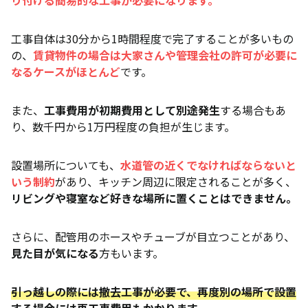
工事自体は30分から1時間程度で完了することが多いもの
の、
賃貸物件の場合は大家さんや管理会社の許可が必要に
なるケースがほとんど
です。
また、
工事費用が初期費用として別途発生
する場合もあ
り、数千円から1万円程度の負担が生じます。
設置場所についても、
水道管の近くでなければならないと
いう制約
があり、キッチン周辺に限定されることが多く、
リビングや寝室など好きな場所に置くことはできません。
さらに、配管用のホースやチューブが目立つことがあり、
見た目が気になる
方もいます。
引っ越しの際には撤去工事が必要で、再度別の場所で設置
する場合には再工事費用もかかります。