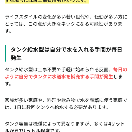
ライフスタイルの変化が多い若い世代や、転勤が多い方に
とっては、この点が大きなネックになる可能性がありま
す。
タンク給水型は自分で水を入れる手間が毎日
発生
タンク給水型は工事不要で手軽に始められる反面、
毎日の
ように自分でタンクに水道水を補充する手間が発生
しま
す。
家族が多い家庭や、料理や飲み物で水を頻繁に使う家庭で
は、1日に数回タンクへ給水する必要があります。
タンク容量は機種によって異なりますが、多くは
4リット
ルから7リットル程度
です。