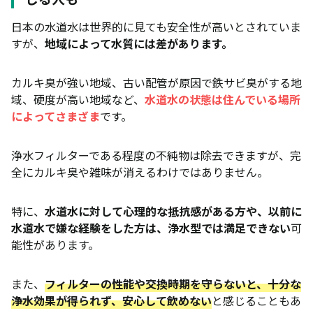
日本の水道水は世界的に見ても安全性が高いとされていま
すが、
地域によって水質には差があります。
カルキ臭が強い地域、古い配管が原因で鉄サビ臭がする地
域、硬度が高い地域など、
水道水の状態は住んでいる場所
によってさまざま
です。
浄水フィルターである程度の不純物は除去できますが、完
全にカルキ臭や雑味が消えるわけではありません。
特に、
水道水に対して心理的な抵抗感がある方や、以前に
水道水で嫌な経験をした方は、浄水型では満足できない
可
能性があります。
また、
フィルターの性能や交換時期を守らないと、十分な
浄水効果が得られず、安心して飲めない
と感じることもあ