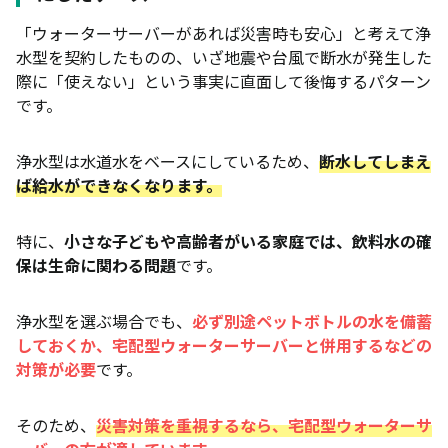
「ウォーターサーバーがあれば災害時も安心」と考えて浄
水型を契約したものの、いざ地震や台風で断水が発生した
際に「使えない」という事実に直面して後悔するパターン
です。
浄水型は水道水をベースにしているため、
断水してしまえ
ば給水ができなくなります。
特に、
小さな子どもや高齢者がいる家庭では、飲料水の確
保は生命に関わる問題
です。
浄水型を選ぶ場合でも、
必ず別途ペットボトルの水を備蓄
しておくか、宅配型ウォーターサーバーと併用するなどの
対策が必要
です。
そのため、
災害対策を重視するなら、宅配型ウォーターサ