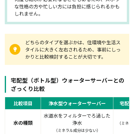
な性格の方や忙しい方には負担に感じられるかも
しれません。
どちらのタイプを選ぶかは、住環境や生活ス
タイルに大きく左右されるため、事前にしっ
かりと比較検討することが大切です。
宅配型（ボトル型）ウォーターサーバーとの
ざっくり比較
比較項目
浄水型ウォーターサーバー
宅配型
水道水をフィルターでろ過した
水の種類
浄水
（ミネラ
（ミネラル成分は少ない）