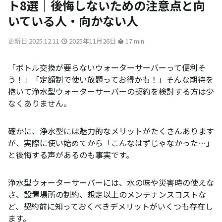
ト8選｜後悔しないための注意点と向
いている人・向かない人
更新日:2025.12.11
2025年11月26日
17 min
「ボトル交換が要らないウォーターサーバーって便利そ
う！」「定額制で使い放題ってお得かも！」そんな期待を
抱いて浄水型ウォーターサーバーの契約を検討する方は少
なくありません。
確かに、浄水型には魅力的なメリットがたくさんあります
が、実際に使い始めてから「こんなはずじゃなかった…」
と後悔する声があるのも事実です。
浄水型ウォーターサーバーには、水の味や災害時の使えな
さ、設置場所の制約、想定以上のメンテナンスコストな
ど、契約前に知っておくべきデメリットがいくつも存在し
ます。