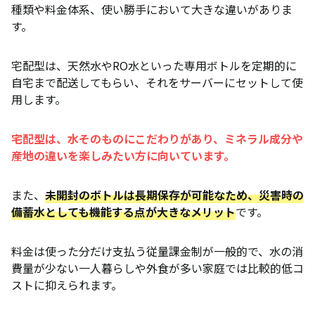
種類や料金体系、使い勝手において大きな違いがありま
す。
宅配型は、天然水やRO水といった専用ボトルを定期的に
自宅まで配送してもらい、それをサーバーにセットして使
用します。
宅配型は
、
水そのものにこだわりがあり、ミネラル成分や
産地の違いを楽しみたい方に向いています。
また、
未開封のボトルは長期保存が可能なため、災害時の
備蓄水としても機能する点が大きなメリット
です。
料金は使った分だけ支払う従量課金制が一般的で、水の消
費量が少ない一人暮らしや外食が多い家庭では比較的低コ
ストに抑えられます。