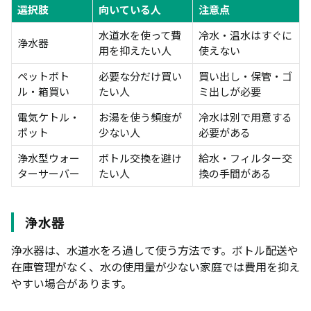
選択肢
向いている人
注意点
水道水を使って費
冷水・温水はすぐに
浄水器
用を抑えたい人
使えない
ペットボト
必要な分だけ買い
買い出し・保管・ゴ
ル・箱買い
たい人
ミ出しが必要
電気ケトル・
お湯を使う頻度が
冷水は別で用意する
ポット
少ない人
必要がある
浄水型ウォー
ボトル交換を避け
給水・フィルター交
ターサーバー
たい人
換の手間がある
浄水器
浄水器は、水道水をろ過して使う方法です。ボトル配送や
在庫管理がなく、水の使用量が少ない家庭では費用を抑え
やすい場合があります。