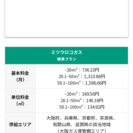
ミツウロコガス
標準プラン
~20m³：736.23円
基本料金
20.1~50m³：1,323.86円
（月）
50.1~100m³：1,586.66円
~20m³：169.56円
単位料金
20.1~50m³：140.18円
（㎥）
50.1~100m³：134.92円
大阪府、兵庫県、京都府、奈良県、
供給エリア
和歌山県、滋賀県の該当地域
（大阪ガス導管網エリア）