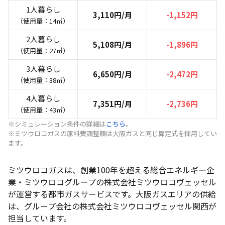
1人暮らし
3,110円/月
-1,152円
（使用量：14㎥）
2人暮らし
5,108円/月
-1,896円
（使用量：27㎥）
3人暮らし
6,650円/月
-2,472円
（使用量：38㎥）
4人暮らし
7,351円/月
-2,736円
（使用量：43㎥）
※シミュレーション条件の詳細は
こちら
。
※ミツウロコガスの原料費調整額は大阪ガスと同じ算定式を採用してい
ます。
ミツウロコガスは、創業100年を超える総合エネルギー企
業・ミツウロコグループの株式会社ミツウロコヴェッセル
が運営する都市ガスサービスです。大阪ガスエリアの供給
は、グループ会社の株式会社ミツウロコヴェッセル関西が
担当しています。