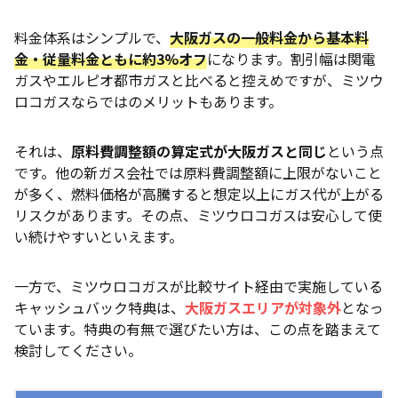
料金体系はシンプルで、
大阪ガスの一般料金から基本料
金・従量料金ともに約3%オフ
になります。割引幅は関電
ガスやエルピオ都市ガスと比べると控えめですが、ミツウ
ロコガスならではのメリットもあります。
それは、
原料費調整額の算定式が大阪ガスと同じ
という点
です。他の新ガス会社では原料費調整額に上限がないこと
が多く、燃料価格が高騰すると想定以上にガス代が上がる
リスクがあります。その点、ミツウロコガスは安心して使
い続けやすいといえます。
一方で、ミツウロコガスが比較サイト経由で実施している
キャッシュバック特典は、
大阪ガスエリアが対象外
となっ
ています。特典の有無で選びたい方は、この点を踏まえて
検討してください。