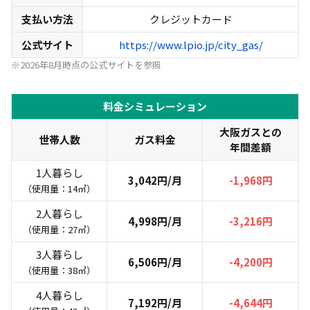
支払い方法
クレジットカード
公式サイト
https://www.lpio.jp/city_gas/
※2026年8月時点の公式サイトを参照
料金シミュレーション
大阪ガスとの
世帯人数
ガス料金
年間差額
1人暮らし
3,042円/月
-1,968円
（使用量：14㎥）
2人暮らし
4,998円/月
-3,216円
（使用量：27㎥）
3人暮らし
6,506円/月
-4,200円
（使用量：38㎥）
4人暮らし
7,192円/月
-4,644円