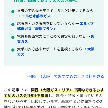
電気の契約先を変えずにガスだけ安くするなら
→
エルピオ都市ガス
床暖房・ガス暖房を使っているなら →
エルピオ
都市ガス「床暖プラン」
電気も関西電力にまとめて最安を狙うなら →
関
電ガス
大手の安心感やサポートを重視するなら →
大阪
ガス
→関西（大阪）でおすすめのガス会社を見る
この記事では、
関西（大阪ガスエリア）で契約できるおす
すめのガス会社5社を厳選
し、料金・特徴・向いている人
をわかりやすく比較しています。基本料金と従量料金の2
軸で5社の料金表を並べ、料金・供給エリア・キャンペー