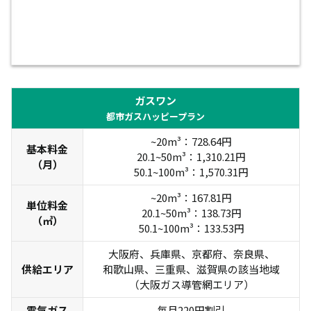
ガスワン
都市ガスハッピープラン
~20m³：728.64円
基本料金
20.1~50m³：1,310.21円
（月）
50.1~100m³：1,570.31円
~20m³：167.81円
単位料金
20.1~50m³：138.73円
（㎥）
50.1~100m³：133.53円
大阪府、兵庫県、京都府、奈良県、
供給エリア
和歌山県、三重県、滋賀県の該当地域
（大阪ガス導管網エリア）
電気ガス
毎月220円割引