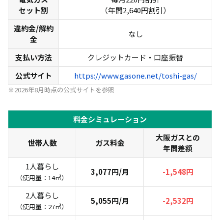
セット割
（年間2,640円割引）
違約金/解約
なし
金
支払い方法
クレジットカード・口座振替
公式サイト
https://www.gasone.net/toshi-gas/
※2026年8月時点の公式サイトを参照
料金シミュレーション
大阪ガスとの
世帯人数
ガス料金
年間差額
1人暮らし
3,077円/月
-1,548円
（使用量：14㎥）
2人暮らし
5,055円/月
-2,532円
（使用量：27㎥）