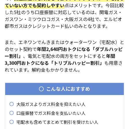
ていない方でも契約しやすい
点はメリットです。今回比較
した5社のうち口座振替に対応しているのは、関電ガス・
ガスワン・ミツウロコガス・大阪ガスの4社で、エルピオ
都市ガスはクレジットカード払いのみとなります。
また、エネワンでんきまたはウォーターワン（宅配水）と
のセット契約で
年間2,640円おトクになる「ダブルハッピ
ー割引」
、電気と宅配水の両方をセットにすると
年間
3,300円おトクになる「トリプルハッピー割引」
も用意さ
れています。解約金もかかりません。
こんな人におすすめ
大阪ガスよりガス料金を抑えたい人
口座振替でガス料金を支払いたい人
宅配水も含めてまとめて割引を受けたい人