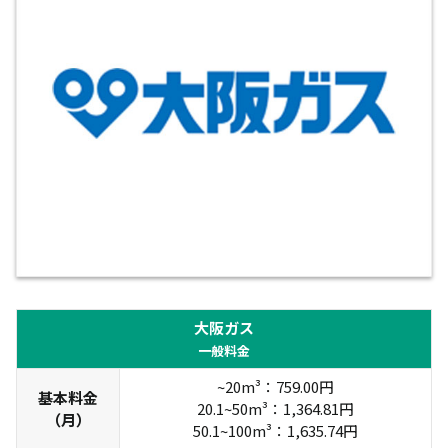
大阪ガス
一般料金
~20m³：759.00円
基本料金
20.1~50m³：1,364.81円
（月）
50.1~100m³：1,635.74円