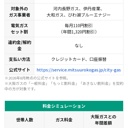
対象外の
河内長野ガス、伊丹産業、
ガス事業者
大和ガス、びわ湖ブルーエナジー
電気ガス
毎月110円割引
セット割
（年間1,320円割引）
違約金/解約
なし
金
支払い方法
クレジットカード、口座振替
公式サイト
https://service.mitsuurokogas.jp/city-gas
※2026年8月時点の公式サイトを参照。
※大阪ガスの「一般料金」「もっと割料金」「あきない割料金」を契約
中の方が対象です。
料金シミュレーション
大阪ガスとの
世帯人数
ガス料金
年間差額