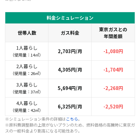
料金シミュレーション
東京ガスとの
世帯人数
ガス料金
年間差額
1人暮らし
2,703円/月
-1,080円
（使用量：14㎥）
2人暮らし
4,305円/月
-1,704円
（使用量：26㎥）
3人暮らし
5,694円/月
-2,268円
（使用量：37㎥）
4人暮らし
6,325円/月
-2,520円
（使用量：42㎥）
※シミュレーション条件の詳細は
こちら
。
※原料費調整額の上限がないプランのため、燃料価格の高騰時に東京ガ
スの一般料金より割高になる可能性あり。