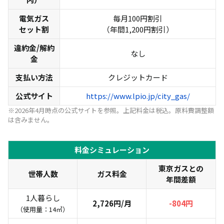
電気ガス
毎月100円割引
セット割
（年間1,200円割引）
違約金/解約
なし
金
支払い方法
クレジットカード
公式サイト
https://www.lpio.jp/city_gas/
※2026年4月時点の公式サイトを参照。上記料金は税込。原料費調整額
は含みません。
料金シミュレーション
東京ガスとの
世帯人数
ガス料金
年間差額
1人暮らし
2,726円/月
-804円
（使用量：14㎥）