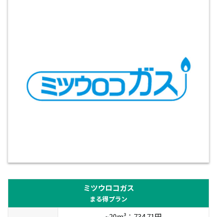
ミツウロコガス
まる得プラン
~20m³：734.71円