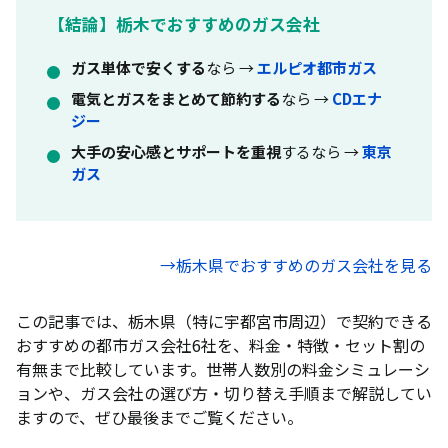
【結論】栃木でおすすめのガス会社
ガス単体で安くする
なら →
エルピオ都市ガス
電気とガスをまとめて節約する
なら →
CDエナ
ジー
大手の安心感とサポートを重視
するなら →
東京
ガス
→栃木県でおすすめのガス会社を見る
この記事では、栃木県（特に宇都宮市周辺）で契約できる
おすすめの都市ガス会社6社を、料金・特徴・セット割の
有無まで比較しています。世帯人数別の料金シミュレーシ
ョンや、ガス会社の選び方・切り替え手順まで解説してい
ますので、ぜひ最後までご覧ください。