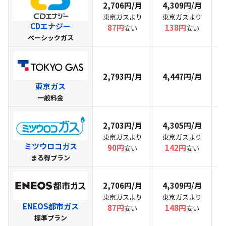
2,706円/月
4,309円/月
東京ガスより
東京ガスより
CDエナジー
87円
138円
安い
安い
ベーシックガス
2,793円/月
4,447円/月
東京ガス
一般料金
2,703円/月
4,305円/月
東京ガスより
東京ガスより
ミツウロコガス
90円
142円
安い
安い
まる得プラン
2,706円/月
4,309円/月
東京ガスより
東京ガスより
ENEOS都市ガス
87円
148円
安い
安い
標準プラン