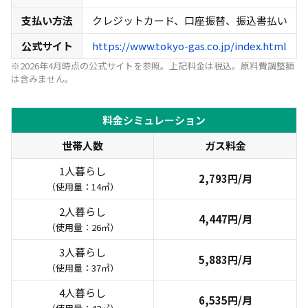
支払い方法
クレジットカード、口座振替、振込書払い
公式サイト
https://www.tokyo-gas.co.jp/index.html
※2026年4月時点の公式サイトを参照。上記料金は税込。原料費調整額
は含みません。
料金シミュレーション
世帯人数
ガス料金
1人暮らし
2,793円/月
（使用量：14㎥）
2人暮らし
4,447円/月
（使用量：26㎥）
3人暮らし
5,883円/月
（使用量：37㎥）
4人暮らし
6,535円/月