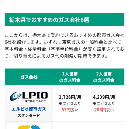
栃木県でおすすめのガス会社6選
ここからは、栃木県で契約できるおすすめの都市ガス会社
6社を紹介します。いずれも東京ガスの一般料金と比べて
基本料金・従量料金（基準単位料金）が安く設定されてお
り、切り替えによるガス代の削減が期待できます。
1人世帯
2人世帯
ガス会社
のガス料金
のガス料金
2,726円/月
4,239円/月
東京ガスより
東京ガスより
エルピオ都市ガス
67円
208円
安い
安い
スタンダード