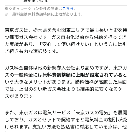
（使用量：42㎥）
※シミュレーション条件の詳細は
こちら
。
※一般料金は原料費調整額に上限があります。
東京ガスは、栃木県を含む関東エリアで最も長い歴史を持
つ都市ガス会社です。ガス自由化以前から供給を担ってき
た実績があり、「安心して使い続けたい」という方には引
き続き有力な選択肢です。
ガス料金自体は他の新規参入会社より高めですが、東京ガ
スの一般料金には
原料費調整額に上限が設定されている
と
いう大きなメリットがあります。燃料価格が高騰した局面
では、上限のない新ガス会社よりも結果的に安くなるケー
スがあります。
また、東京ガスは電気サービス「東京ガスの電気」も展開
しており、ガスとセットで契約すると電気料金の割引が受
けられます。支払い方法も払込書に対応している点は、他