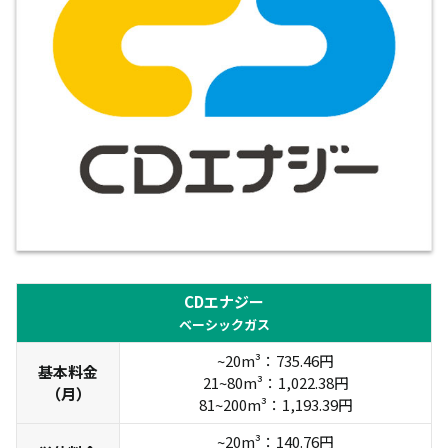
CDエナジー
ベーシックガス
~20m³：735.46円
基本料金
21~80m³：1,022.38円
（月）
81~200m³：1,193.39円
~20m³：140.76円