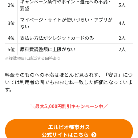
キャンペーン条件やポイント還元への不満・
2位
5人
要望
マイページ・サイトが使いづらい・アプリが
3位
4人
ない
4位
支払い方法がクレジットカードのみ
2人
5位
原料費調整額に上限がない
2人
※複数項目に該当する回答あり
料金そのものへの不満はほとんど見られず、「安さ」につ
いては利用者の間でもおおむね一致した評価となっていま
す。
＼最大5,000円割引キャンペーン中／
エルピオ都市ガス
公式サイトはこちら