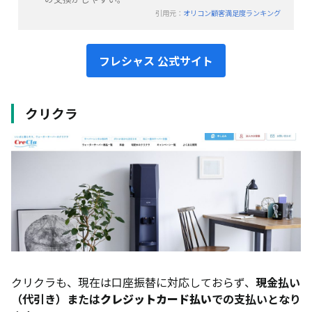
引用元：
オリコン顧客満足度ランキング
フレシャス 公式サイト
クリクラ
クリクラも、現在は口座振替に対応しておらず、
現金払い
（代引き）または
クレジットカード払い
での支払いとなり