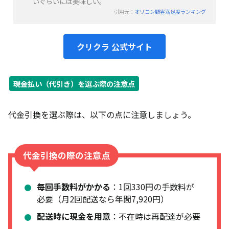
いぐらいには美味しい。
引用元：
オリコン顧客満足度ランキング
クリクラ 公式サイト
現金払い（代引き）を選ぶ際の注意点
代金引換を選ぶ際は、以下の点に注意しましょう。
代金引換の際の注意点
毎回手数料がかかる
：1回330円の手数料が
必要（月2回配送なら年間7,920円）
配送時に現金を用意
：不在時は再配達が必要