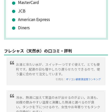
MasterCard
JCB
American Express
Diners
フレシャス（天然水）の口コミ・評判
お湯と冷たい水が、スイッチ一つですぐ使えて、とても便
利です。配達の日も増やしたり遅らせたりできるので、使
う量に合わせて注文しています。
引用元：
オリコン顧客満足度ランキング
冷水、熱湯に加えて常温の水が出せるのがよい。お湯も、
80度の飲みやすい温度と沸騰した熱湯と選べるのが良
い。タンクを下につけるので、女性やお年寄りでもタンク
の交換がしやすい。