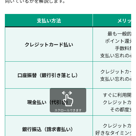
向いているかを解説します。
支払い方法
メリッ
最も一般的
ポイント還元
クレジットカード払い
手数料無
支払い忘れの心
クレジットカー
口座振替（銀行引き落とし）
支払い忘れの心
すぐに利用開
現金払い（代引き）
クレジットカ
その都度支
スクロールできます
クレジットカ
銀行振込（請求書払い）
好きなタイミング