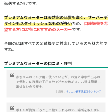
返送するだけです。
プレミアムウォーターは天然水の品質も高く、サーバーデ
ザインもスタイリッシュなものが多い
ため、
口座振替を希
望する方には特におすすめのメーカー
です。
全国のほぼすべての金融機関に対応しているのも魅力的で
すね。
プレミアムウォーターの口コミ・評判
赤ちゃんのミルク用に使っているが、お湯と冷水が出るの
で便利。幼稚園の子が自分で冷水を飲める。お湯は簡単に
出せないので安全。
引用元：
オリコン顧客満足度ランキング
ボトルが資源ごみとして捨てられるので、場所を取らずに