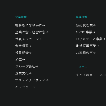
企業情報
事業情報
社会をにぎやかに
販売代理業
企業理念・経営理念
MVNO事業
代表メッセージ
EC/メディア事業
会社概要
地域振興事業
役員紹介
お客様の声
沿革
グループ会社
ニュース
企業文化
すべてのニュース
サスティナビリティ
ギャラリー