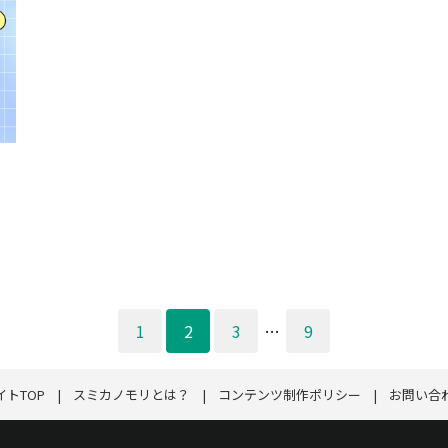
1
2
3
…
9
イトTOP
スミカノモリとは？
コンテンツ制作ポリシー
お問い合