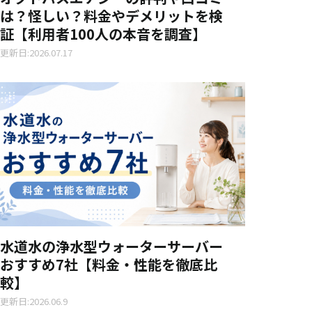
は？怪しい？料金やデメリットを検
証【利用者100人の本音を調査】
更新日:2026.07.17
水道水の浄水型ウォーターサーバー
おすすめ7社【料金・性能を徹底比
較】
更新日:2026.06.9