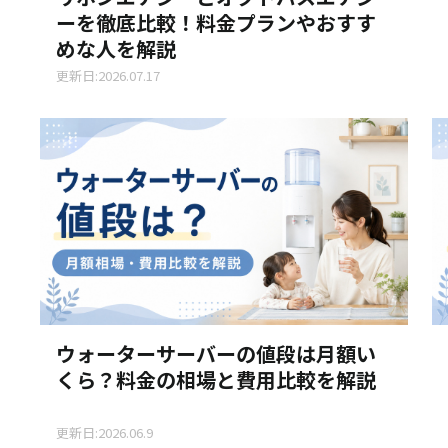
ーを徹底比較！料金プランやおすす
めな人を解説
更新日:2026.07.17
ウォーターサーバーの値段は月額い
くら？料金の相場と費用比較を解説
更新日:2026.06.9