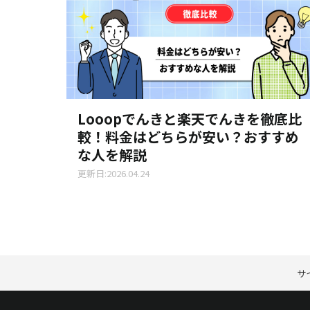
Looopでんきと楽天でんきを徹底比
較！料金はどちらが安い？おすすめ
な人を解説
更新日:2026.04.24
サ