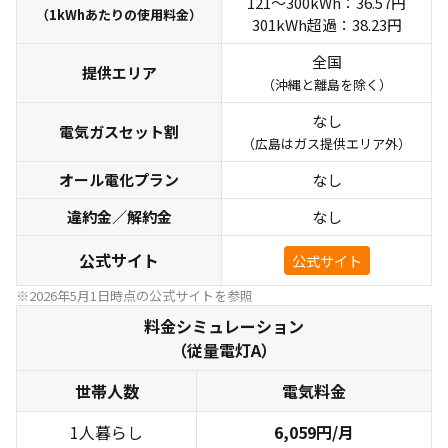
121～300kWh：36.57円
（1kWhあたりの使用料金）
301kWh超過：38.23円
全国
提供エリア
（沖縄と離島を除く）
なし
電気ガスセット割
（広島はガス提供エリア外）
オール電化プラン
なし
違約金／解約金
なし
公式サイト
公式サイト
※2026年5月1日時点の公式サイトを参照
料金シミュレーション
（従量電灯A）
世帯人数
電気料金
1人暮らし
6,059円/月