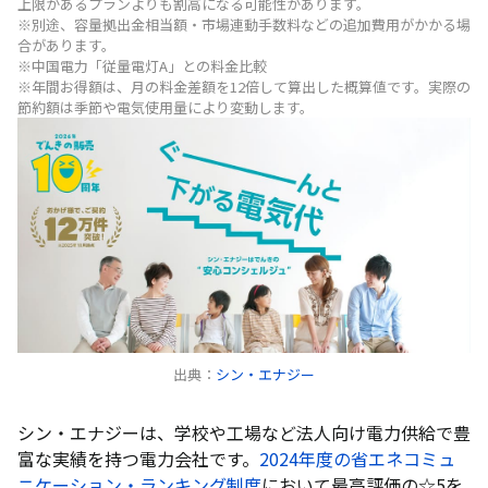
上限があるプランよりも割高になる可能性があります。
※別途、容量拠出金相当額・市場連動手数料などの追加費用がかかる場
合があります。
※中国電力「従量電灯A」との料金比較
※年間お得額は、月の料金差額を12倍して算出した概算値です。実際の
節約額は季節や電気使用量により変動します。
出典：
シン・エナジー
シン・エナジーは、学校や工場など法人向け電力供給で豊
富な実績を持つ電力会社です。
2024年度の省エネコミュ
ニケーション・ランキング制度
において最高評価の☆5を