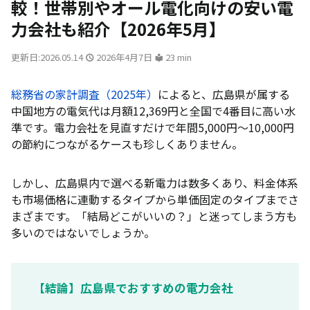
較！世帯別やオール電化向けの安い電
力会社も紹介【2026年5月】
更新日:2026.05.14
2026年4月7日
23 min
総務省の家計調査（2025年）
によると、広島県が属する
中国地方の電気代は月額12,369円と全国で4番目に高い水
準です。電力会社を見直すだけで年間5,000円〜10,000円
の節約につながるケースも珍しくありません。
しかし、広島県内で選べる新電力は数多くあり、料金体系
も市場価格に連動するタイプから単価固定のタイプまでさ
まざまです。「結局どこがいいの？」と迷ってしまう方も
多いのではないでしょうか。
【結論】広島県でおすすめの電力会社