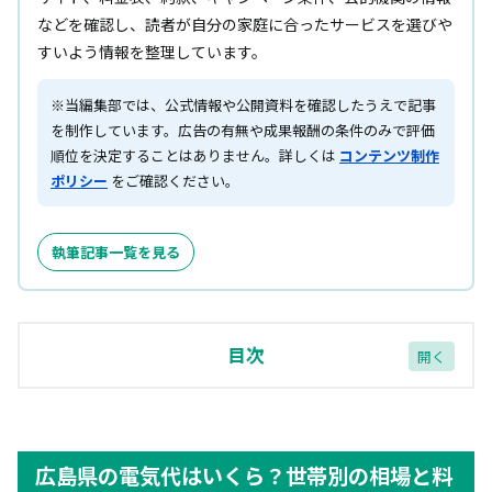
などを確認し、読者が自分の家庭に合ったサービスを選びや
すいよう情報を整理しています。
※当編集部では、公式情報や公開資料を確認したうえで記事
を制作しています。広告の有無や成果報酬の条件のみで評価
順位を決定することはありません。詳しくは
コンテンツ制作
ポリシー
をご確認ください。
執筆記事一覧を見る
目次
広島県の電気代はいくら？世帯別の相場と料金プラ
ンの違い
広島県の電気代はいくら？世帯別の相場と料
【世帯別】広島県の平均電気代