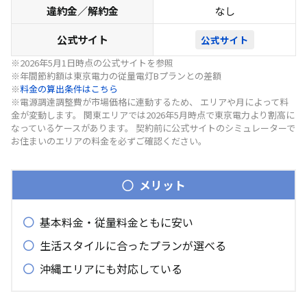
違約金／解約金
なし
公式サイト
公式サイト
※2026年5月1日時点の公式サイトを参照
※年間節約額は東京電力の従量電灯Bプランとの差額
※
料金の算出条件はこちら
※電源調達調整費が市場価格に連動するため、 エリアや月によって料
金が変動します。 関東エリアでは2026年5月時点で東京電力より割高に
なっているケースがあります。 契約前に公式サイトのシミュレーターで
お住まいのエリアの料金を必ずご確認ください。
メリット
基本料金・従量料金ともに安い
生活スタイルに合ったプランが選べる
沖縄エリアにも対応している