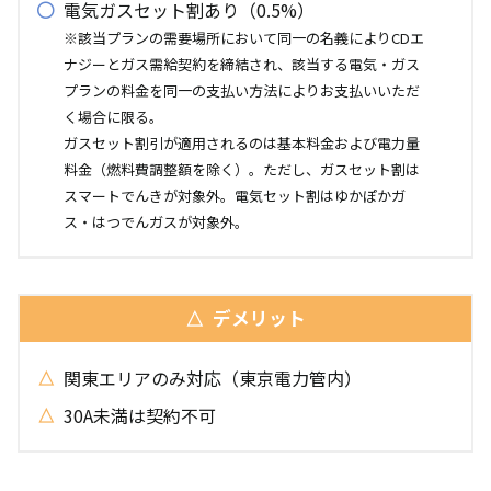
電気ガスセット割あり（0.5%）
※該当プランの需要場所において同一の名義によりCDエ
ナジーとガス需給契約を締結され、該当する電気・ガス
プランの料金を同一の支払い方法によりお支払いいただ
く場合に限る。
ガスセット割引が適用されるのは基本料金および電力量
料金（燃料費調整額を除く）。ただし、ガスセット割は
スマートでんきが対象外。電気セット割はゆかぽかガ
ス・はつでんガスが対象外。
デメリット
関東エリアのみ対応（東京電力管内）
30A未満は契約不可