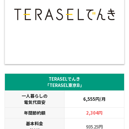
TERASELでんき
「TERASEL東京B」
一人暮らしの
6,555円/月
電気代目安
年間節約額
2,304円
基本料金
935.25円