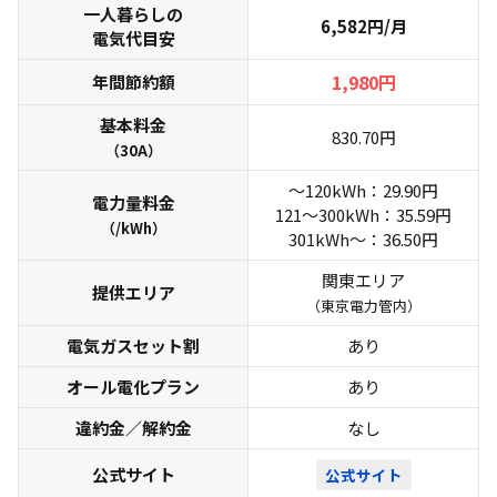
一人暮らしの
6,582円/月
電気代目安
1,980円
年間節約額
基本料金
830.70円
（30A）
〜120kWh：29.90円
電力量料金
121〜300kWh：35.59円
（/kWh）
301kWh〜：36.50円
関東エリア
提供エリア
（東京電力管内）
電気ガスセット割
あり
オール電化プラン
あり
違約金／解約金
なし
公式サイト
公式サイト