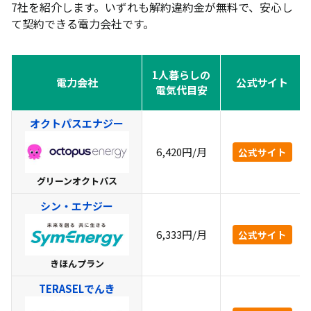
7社を紹介します。いずれも解約違約金が無料で、安心し
て契約できる電力会社です。
1人暮らしの
電力会社
公式サイト
電気代目安
オクトパスエナジー
6,420円/月
公式サイト
グリーンオクトパス
シン・エナジー
6,333円/月
公式サイト
きほんプラン
TERASELでんき