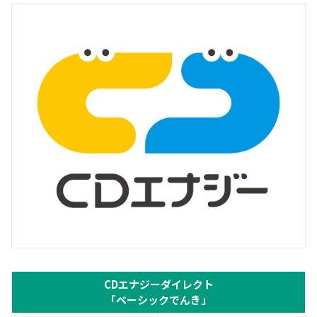
CDエナジーダイレクト
「ベーシックでんき」