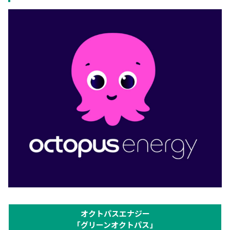
※
エリアプライ
ス価格
オクトパスエナジー
「グリーンオクトパス」