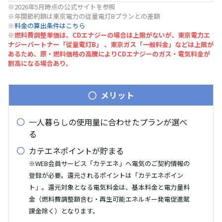
※2026年5月時点の公式サイトを参照
※年間節約額は東京電力の従量電灯Bプランとの差額
※
料金の算出条件はこちら
※燃料費調整単価は、CDエナジーの場合は上限がないが、東京電力エ
ナジーパートナー「従量電灯B」 、東京ガス「一般料金」などは上限が
あるため、原・燃料価格の高騰によりCDエナジーのガス・電気料金が
割高になる場合あり。
メリット
一人暮らしの使用量に合わせたプランが選べ
る
カテエネポイントが貯まる
※WEB会員サービス「カテエネ」へ電気のご契約情報の
登録が必要。還元されるポイントは「カテエネポイン
ト」。還元対象となる電気料金は、基本料金と電力量料
金（燃料費調整額含む・再生可能エネルギー発電促進賦
課金除く）となります。