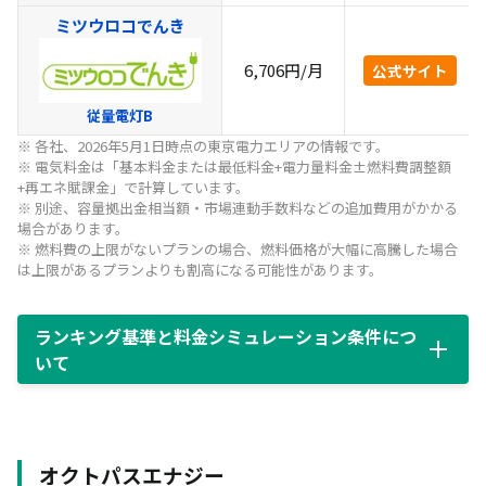
ミツウロコでんき
6,706円/月
公式サイト
従量電灯B
※ 各社、2026年5月1日時点の東京電力エリアの情報です。
※ 電気料金は「基本料金または最低料金+電力量料金±燃料費調整額
+再エネ賦課金」で計算しています。
※ 別途、容量拠出金相当額・市場連動手数料などの追加費用がかかる
場合があります。
※ 燃料費の上限がないプランの場合、燃料価格が大幅に高騰した場合
は上限があるプランよりも割高になる可能性があります。
ランキング基準と料金シミュレーション条件につ
いて
オクトパスエナジー