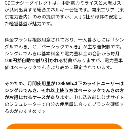
CDエナジーダイレクトは、中部電力ミライズと大阪ガス
が共同出資する総合エネルギー会社です。関東エリア（東
京電力管内）のみの提供ですが、大手2社が母体の安定し
た経営基盤が魅力です。
料金プランは複数用意されており、一人暮らしには「シン
グルでんき」と「ベーシックでんき」が主な選択肢です。
シングルでんきは基本料金と電力量料金の合計から
毎月
100円が自動で割り引かれる
特典がありますが、電力量単
価はベーシックでんきより高めに設定されています。
そのため、
月間使用量が133kWh以下のライトユーザーは
シングルでんき、それ以上使う方はベーシックでんきの方
がお得になるケースがあります
。申し込み前に公式サイト
のシミュレーターで自分の使用量に合ったプランを確認す
るのがおすすめです。