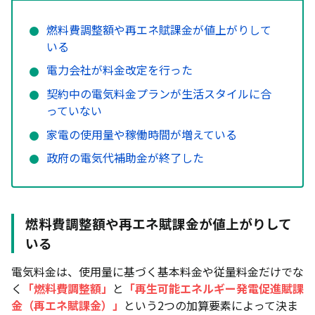
燃料費調整額や再エネ賦課金が値上がりして
いる
電力会社が料金改定を行った
契約中の電気料金プランが生活スタイルに合
っていない
家電の使用量や稼働時間が増えている
政府の電気代補助金が終了した
燃料費調整額や再エネ賦課金が値上がりして
いる
電気料金は、使用量に基づく基本料金や従量料金だけでな
く
「燃料費調整額」
と
「再生可能エネルギー発電促進賦課
金（再エネ賦課金）」
という2つの加算要素によって決ま