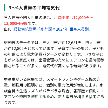
3〜4人世帯の平均電気代
三人世帯や四人世帯の場合、
月額平均は12,000円〜
13,000円程度
です。
出典:
総務省統計局「家計調査2024年 世帯人員別」
総務省のデータでは、三人世帯が約12,651円、四人世帯
が約12,805円となっています。子育て世帯の場合、子ども
の年齢により電力消費パターンが変わります。小さな子ど
もがいる家庭では、室温管理のためにエアコンを長時間稼
働させることが多く、電気代が高くなる傾向があります。
中高生がいる家庭では、スマートフォンやゲーム機の充
電、勉強用の照明など、個別の電力使用が増加します。家
族全員の生活リズムがバラバラな場合、各部屋で個別にエ
アコンや照明を使用するため、電力消費が増える傾向にあ
ります。