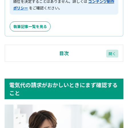
順位を決定することはありません。詳しくは
コンテンツ制作
ポリシー
をご確認ください。
執筆記事一覧を見る
目次
電気代の請求がおかしいときにまず確認すること
検針票やWeb明細で使用量と料金単価をチェック
電気代の請求がおかしいときにまず確認する
前年の同月と比較して使用量が増えているか確認
こと
漏電の可能性(ブレーカーが頻繁に落ちる場合は要
注意)
電気代が倍になったり異常に高くなった原因