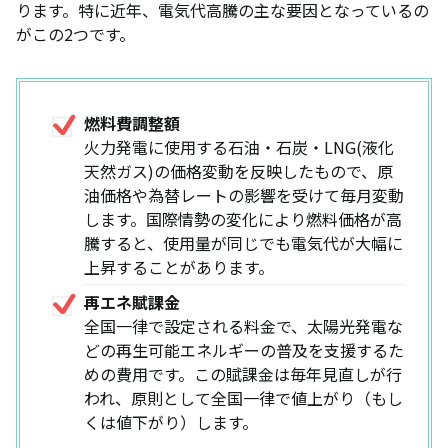
ります。特に近年、電気代高騰の主な要因となっているの
がこの2つです。
燃料費調整額
火力発電に使用する石油・石炭・LNG(液化
天然ガス)の価格変動を反映したもので、原
油価格や為替レートの影響を受けて毎月変動
します。国際情勢の変化により燃料価格が高
騰すると、使用量が同じでも電気代が大幅に
上昇することがあります。
再エネ賦課金
全国一律で設定される料金で、太陽光発電な
どの再生可能エネルギーの普及を支援するた
めの費用です。この賦課金は毎年見直しが行
われ、原則として全国一律で値上がり（もし
くは値下がり）します。