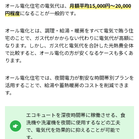
オール電化住宅の電気代は、
月額平均15,000円〜20,000
円程度
になることが一般的です。
オール電化とは、調理・給湯・暖房をすべて電気で賄う住
宅のことで、ガス代がかからない代わりに電気代が高額に
なります。しかし、ガス代と電気代を合計した光熱費全体
で比較すると、オール電化の方が安くなるケースも多くあ
ります。
オール電化住宅では、夜間電力が割安な時間帯別プランを
活用することで、給湯や蓄熱暖房のコストを削減できま
す。
エコキュートを深夜時間帯に稼働させる、食
洗機や洗濯機を夜間に使用するなどの工夫
で、電気代を効果的に抑えることが可能で
す。