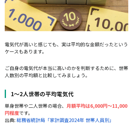
電気代が高いと感じても、実は平均的な金額だったという
ケースもあります。
ご自身の電気代が本当に高いのかを判断するために、世帯
人数別の平均額と比較してみましょう。
1〜2人世帯の平均電気代
単身世帯や二人世帯の場合、
月額平均は6,000円〜11,000
円程度
です。
出典:
総務省統計局「家計調査2024年 世帯人員別」