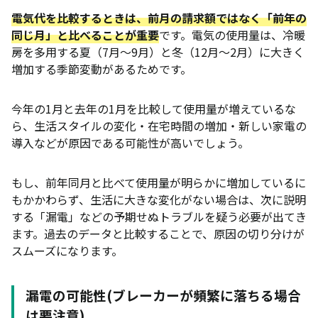
電気代を比較するときは、前月の請求額ではなく「前年の
同じ月」と比べることが重要
です。電気の使用量は、冷暖
房を多用する夏（7月〜9月）と冬（12月〜2月）に大きく
増加する季節変動があるためです。
今年の1月と去年の1月を比較して使用量が増えているな
ら、生活スタイルの変化・在宅時間の増加・新しい家電の
導入などが原因である可能性が高いでしょう。
もし、前年同月と比べて使用量が明らかに増加しているに
もかかわらず、生活に大きな変化がない場合は、次に説明
する「漏電」などの予期せぬトラブルを疑う必要が出てき
ます。過去のデータと比較することで、原因の切り分けが
スムーズになります。
漏電の可能性(ブレーカーが頻繁に落ちる場合
は要注意)