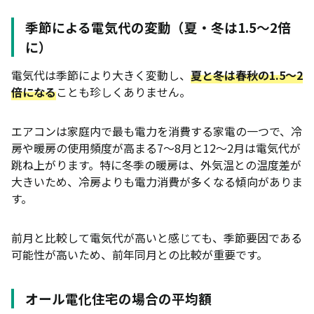
季節による電気代の変動（夏・冬は1.5〜2倍
に）
電気代は季節により大きく変動し、
夏と冬は春秋の1.5〜2
倍になる
ことも珍しくありません。
エアコンは家庭内で最も電力を消費する家電の一つで、冷
房や暖房の使用頻度が高まる7〜8月と12〜2月は電気代が
跳ね上がります。特に冬季の暖房は、外気温との温度差が
大きいため、冷房よりも電力消費が多くなる傾向がありま
す。
前月と比較して電気代が高いと感じても、季節要因である
可能性が高いため、前年同月との比較が重要です。
オール電化住宅の場合の平均額