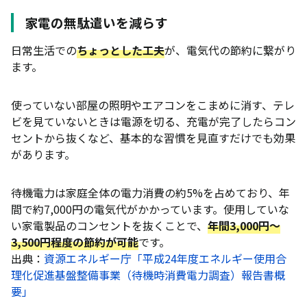
家電の無駄遣いを減らす
日常生活での
ちょっとした工夫
が、電気代の節約に繋がり
ます。
使っていない部屋の照明やエアコンをこまめに消す、テレ
ビを見ていないときは電源を切る、充電が完了したらコン
セントから抜くなど、基本的な習慣を見直すだけでも効果
があります。
待機電力は家庭全体の電力消費の約5%を占めており、年
間で約7,000円の電気代がかかっています。使用していな
い家電製品のコンセントを抜くことで、
年間3,000円〜
3,500円程度の節約が可能
です。
出典：
資源エネルギー庁「平成24年度エネルギー使用合
理化促進基盤整備事業（待機時消費電力調査）報告書概
要」