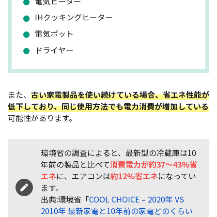
電気ヒーター
IHクッキングヒーター
電気ポット
ドライヤー
また、
古い家電製品を使い続けている場合
、省エネ性能が
低下しており、同じ使用方法でも電力消費が増加している
可能性があります。
環境省の調査によると、最新型の冷蔵庫は10
年前の製品と比べて
消費電力が約37〜43%省
エネ
に、エアコンは
約12%省エネ
になってい
ます。
出典:環境省「
COOL CHOICE – 2020年 VS
2010年 最新家電と10年前の家電どのくらい