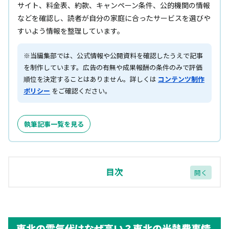
サイト、料金表、約款、キャンペーン条件、公的機関の情報
などを確認し、読者が自分の家庭に合ったサービスを選びや
すいよう情報を整理しています。
※当編集部では、公式情報や公開資料を確認したうえで記事
を制作しています。広告の有無や成果報酬の条件のみで評価
順位を決定することはありません。詳しくは
コンテンツ制作
ポリシー
をご確認ください。
執筆記事一覧を見る
目次
東北の電気代はなぜ高い？東北の光熱費事情
東北と他エリアの電気代を比較
東北の電気代はなぜ高い？東北の光熱費事情