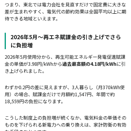
つまり、東北では電力会社を見直すだけで固定費に大きな
差が生まれやすく、電気代の節約効果は全国平均以上に期
待できる地域といえます。
2026年5月〜再エネ賦課金の引き上げでさら
に負担増
2026年5月使用分から、再生可能エネルギー発電促進賦課
金の単価が3.98円/kWhから
過去最高額の4.18円/kWh
に引
き上げられました。
わずか0.2円の差に見えますが、3人暮らし（月370kWh使
用）の場合、賦課金だけで月額約1,547円、年間で約
18,559円の負担になります。
こうした制度上の負担増が続くなか、電気料金の単価その
ものを下げられる新電力への乗り換えは、家計防衛の有効