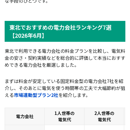
な手段のひとつです。
東北でおすすめの電力会社ランキング7選
【2026年6月】
東北で利用できる電力会社の料金プランを比較し、電気料
金の安さ・契約実績などを総合的に評価して本当におすす
めできる電力会社を厳選しました。
まずは料金が安定している固定料金型の電力会社7社を紹
介し、そのあとに電気を使う時間帯の工夫で大幅節約が狙
える
市場連動型プラン2社
を紹介します。
1人世帯の
2人世帯の
電力会社
電気代
電気代