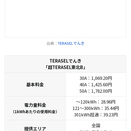
出典：
TERASELでんき
TERASELでんき
「超TERASEL東北B」
30A：1,069.20円
基本料金
40A：1,425.60円
50A：1,782.00円
～120kWh：28.96円
電力量料金
121～300kWh：35.44円
（1kWhあたりの使用料金）
301kWh超過：39.23円
全国
提供エリア