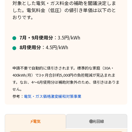
対象とした電気・ガス料金の補助を閣議決定しま
した。電気料金（低圧）の値引き単価は以下のと
おりです。
7月・9月使用分
：3.5円/kWh
8月使用分
：4.5円/kWh
申請不要で自動的に値引きされます。標準的な家庭（30A・
400kWh/月）で3ヶ月合計約5,000円の負担軽減が見込まれま
す。なお、4〜6月使用分は補助対象外のため、値引きはありま
せん。
参考：
電気・ガス価格激変緩和対策事業
⚡
🌐
電気
光回線