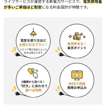
ライフサービスが運営する新電力サービスで、
電気使用量
が多いご家庭ほど割安
になる料金設計が特徴です。