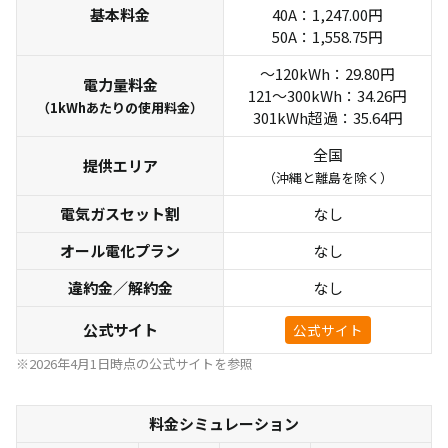
基本料金
40A：1,247.00円
50A：1,558.75円
～120kWh：29.80円
電力量料金
121～300kWh：34.26円
（1kWhあたりの使用料金）
301kWh超過：35.64円
全国
提供エリア
（沖縄と離島を除く）
電気ガスセット割
なし
オール電化プラン
なし
違約金／解約金
なし
公式サイト
公式サイト
※2026年4月1日時点の公式サイトを参照
料金シミュレーション