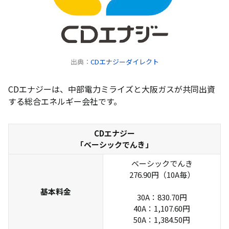
出典：
CDエナジーダイレクト
CDエナジーは、中部電力ミライズと大阪ガスが共同出資
する総合エネルギー会社です。
CDエナジー
「ベーシックでんき」
ベーシックでんき
276.90円（10A毎）
基本料金
30A：830.70円
40A：1,107.60円
50A：1,384.50円