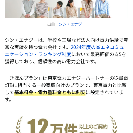
出典：
シン・エナジー
シン・エナジーは、学校や工場など法人向け電力供給で豊
富な実績を持つ電力会社です。
2024年度の省エネコミュ
ニケーション・ランキング制度
において最高評価の☆5を
獲得しており、信頼性の高い電力会社です。
「きほんプラン」は東京電力エナジーパートナーの従量電
灯Bに相当する一般家庭向けのプランで、東京電力と比較
して
基本料金・電力量料金ともに割安
に設定されていま
す。