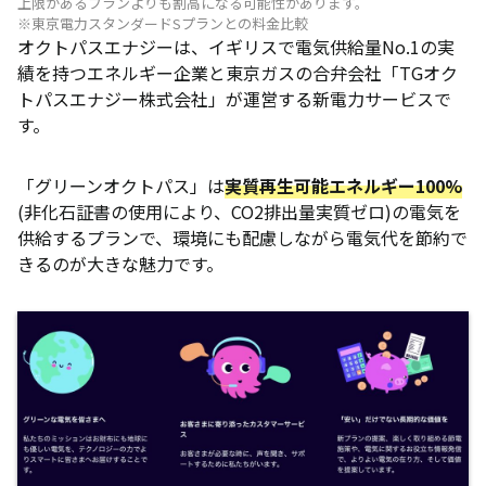
上限があるプランよりも割高になる可能性があります。
※東京電力スタンダードSプランとの料金比較
オクトパスエナジーは、イギリスで電気供給量No.1の実
績を持つエネルギー企業と東京ガスの合弁会社「TGオク
トパスエナジー株式会社」が運営する新電力サービスで
す。
「グリーンオクトパス」は
実質再生可能エネルギー100%
(非化石証書の使用により、CO2排出量実質ゼロ)の電気を
供給するプランで、環境にも配慮しながら電気代を節約で
きるのが大きな魅力です。