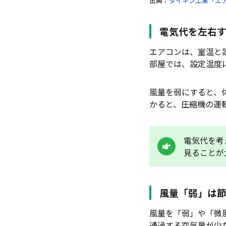
出典：
ダイキン工業「エ
電気代を左右
エアコンは、室温と
部屋では、設定温度
風量を弱にすると、
かると、圧縮機の運
電気代を考
見ることが
風量「弱」は
風量を「弱」や「微
通過する空気量が少