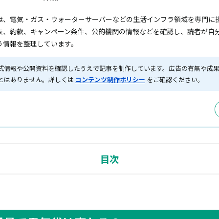
は、電気・ガス・ウォーターサーバーなどの生活インフラ領域を専門に
表、約款、キャンペーン条件、公的機関の情報などを確認し、読者が自
う情報を整理しています。
式情報や公開資料を確認したうえで記事を制作しています。広告の有無や成
とはありません。詳しくは
コンテンツ制作ポリシー
をご確認ください。
目次
風量で電気代は変わる？
体の電気代は大きくない