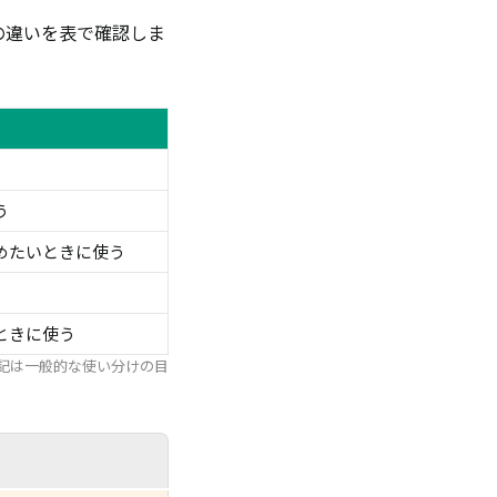
の違いを表で確認しま
う
めたいときに使う
ときに使う
記は一般的な使い分けの目