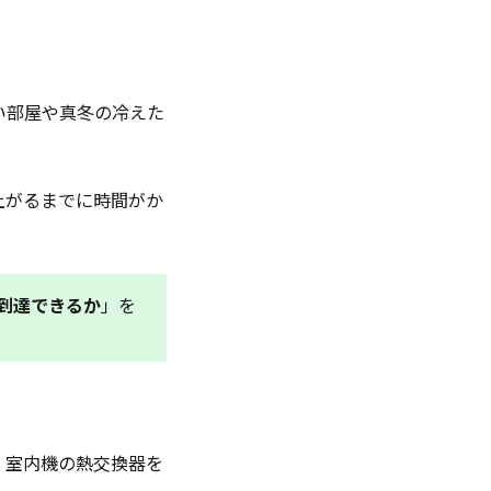
い部屋や真冬の冷えた
上がるまでに時間がか
到達できるか
」を
、室内機の熱交換器を