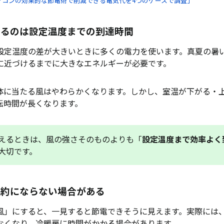
アコンの効果的な節電術で削減できる電気代を4つのケースで調査」
するのは設定温度までの到達時間
設定温度の差が大きいときに多くの電力を使います。真夏の暑
に近づけるまでに大きなエネルギーが必要です。
体に当たる風はやわらかくなります。しかし、室温が下がる・
転時間が長くなります。
えるときは、風の強さそのものよりも「
設定温度まで効率よく
大切です。
節約にならない場合がある
風」にすると、一見すると節電できそうに見えます。実際には
なくなり、冷暖房に時間がかかる場合があります。