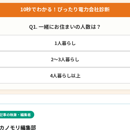
10秒でわかる！ぴったり電力会社診断
Q1. 一緒にお住まいの人数は？
1人暮らし
2〜3人暮らし
4人暮らし以上
記事の執筆・編集者
カノモリ編集部