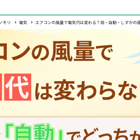
ノモリ
電気
エアコンの風量で電気代は変わる？弱・自動・しずかの