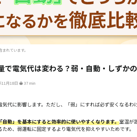
含まれています。
量で電気代は変わる？弱・自動・しずかの
年11月18日
37 min
電気代に影響します。ただし、「弱」にすれば必ず安くなるわ
「自動」を基本にすると効率的に使いやすくなります。
室温が
るため、弱運転に固定するより電気代を抑えやすいためです。