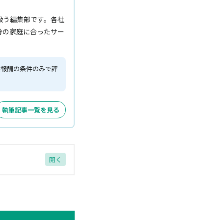
扱う編集部です。各社
分の家庭に合ったサー
果報酬の条件のみで評
執筆記事一覧を見る