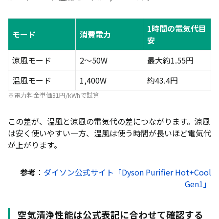
1時間の電気代目
モード
消費電力
安
涼風モード
2〜50W
最大約1.55円
温風モード
1,400W
約43.4円
※電力料金単価31円/kWhで試算
この差が、温風と涼風の電気代の差につながります。涼風
は安く使いやすい一方、温風は使う時間が長いほど電気代
が上がります。
参考
：
ダイソン公式サイト「Dyson Purifier Hot+Cool
Gen1」
空気清浄性能は公式表記に合わせて確認する