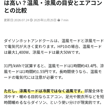
は高い？温風・涼風の目安とエアコン
との比較
更新日:2026.07.24
2025年11月25日
7 min
ダイソンホットアンドクールは、温風モードと涼風モード
で電気代が大きく変わります。HP10の場合、温風モード
は最大1,400W、涼風モードは最大50Wです。
31円/kWhで試算すると、温風モードは1時間約43.4円、涼
風モードは1時間約1.55円です。長時間使うなら、温風モ
ードの電気代には注意が必要です。
ただし、涼風モードは冷房ではなく送風です。
部屋全体を
冷やす・暖める目的ならエアコン、足元や脱衣所などを短
時間暖めるならダイソン、という使い分けが現実的です。