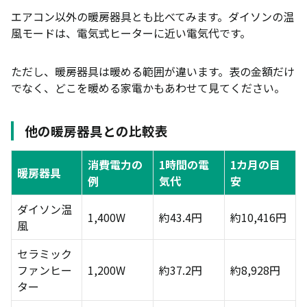
エアコン以外の暖房器具とも比べてみます。ダイソンの温
風モードは、電気式ヒーターに近い電気代です。
ただし、暖房器具は暖める範囲が違います。表の金額だけ
でなく、どこを暖める家電かもあわせて見てください。
他の暖房器具との比較表
消費電力の
1時間の電
1カ月の目
暖房器具
例
気代
安
ダイソン温
1,400W
約43.4円
約10,416円
風
セラミック
ファンヒー
1,200W
約37.2円
約8,928円
ター