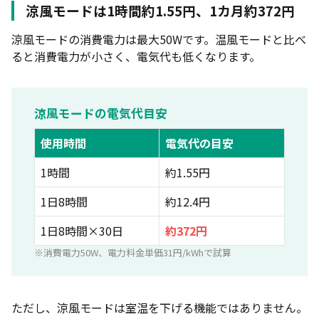
涼風モードは1時間約1.55円、1カ月約372円
涼風モードの消費電力は最大50Wです。温風モードと比べ
ると消費電力が小さく、電気代も低くなります。
涼風モードの電気代目安
使用時間
電気代の目安
1時間
約1.55円
1日8時間
約12.4円
1日8時間×30日
約372円
※消費電力50W、電力料金単価31円/kWhで試算
ただし、涼風モードは室温を下げる機能ではありません。