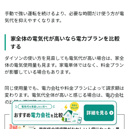
手動で強い運転を続けるより、必要な時間だけ使う方が電
気代を抑えやすくなります。
家全体の電気代が高いなら電力プランを比較
する
ダイソンの使い方を見直しても電気代が高い場合は、家全
体の電気使用量も見ます。家電単体ではなく、料金プラン
が影響している場合もあります。
同じ使用量でも、電力会社や料金プランによって請求額は
×
変わります。電気代全体が高いと感じる場合は、電力会社
の比較も選択肢です。