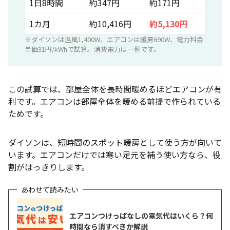
1日8時間
約347円
約171円
1カ月
約10,416円
約5,130円
※ダイソンは温風1,400W、エアコンは暖房690W、電力料金
単価31円/kWhで試算。消費電力は一例です。
この試算では、部屋全体を長時間暖めるほどエアコンが有
利です。エアコンは部屋全体を暖める前提で作られている
ためです。
ダイソンは、短時間のスポット暖房として使う方が向いて
います。エアコンだけでは寒い足元を補う使い方なら、役
割がはっきりします。
エアコンつけっぱなしの電気代はいくら？何
時間なら消すべきか解説