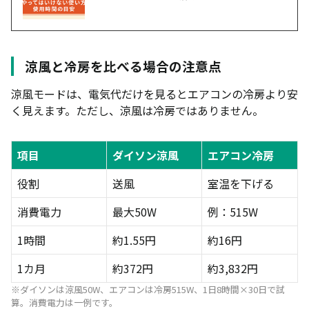
涼風と冷房を比べる場合の注意点
涼風モードは、電気代だけを見るとエアコンの冷房より安
く見えます。ただし、涼風は冷房ではありません。
項目
ダイソン涼風
エアコン冷房
役割
送風
室温を下げる
消費電力
最大50W
例：515W
1時間
約1.55円
約16円
1カ月
約372円
約3,832円
※ダイソンは涼風50W、エアコンは冷房515W、1日8時間×30日で試
算。消費電力は一例です。