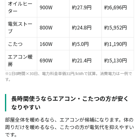
オイルヒー
900W
約27.9円
約6,696円
ター
電気ストー
800W
約24.8円
約5,952円
ブ
こたつ
160W
約5.0円
約1,190円
エアコン暖
690W
約21.4円
約5,130円
房
※1日8時間×30日、電力料金単価31円/kWhで試算。消費電力は一例で
す。
長時間使うならエアコン・こたつの方が安く
なりやすい
部屋全体を暖めるなら、エアコンが候補になります。体の
周りだけを暖めるなら、こたつの方が電気代を抑えやすい
です。