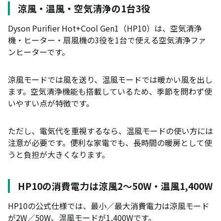
涼風・温風・空気清浄の1台3役
Dyson Purifier Hot+Cool Gen1（HP10）は、空気清浄
機・ヒーター・扇風機の3役を1台で使える空気清浄ファ
ンヒーターです。
涼風モードでは風を送り、温風モードでは暖かい風を出し
ます。空気清浄機能も搭載しているため、季節を問わず使
いやすい点が特徴です。
ただし、電気代を重視するなら、温風モードの使い方には
注意が必要です。便利な家電でも、長時間の暖房として使
うと負担が大きくなります。
HP10の消費電力は涼風2〜50W・温風1,400W
HP10の公式仕様では、最小／最大消費電力は涼風モード
が2W／50W、温風モードが1,400Wです。