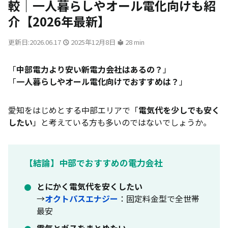
較｜一人暮らしやオール電化向けも紹
介【2026年最新】
更新日:2026.06.17
2025年12月8日
28 min
「
中部電力より安い新電力会社はあるの？
」
「
一人暮らしやオール電化向けでおすすめは？
」
愛知をはじめとする中部エリアで「
電気代を少しでも安く
したい
」と考えている方も多いのではないでしょうか。
【結論】中部でおすすめの電力会社
とにかく電気代を安くしたい
→
オクトパスエナジー
：固定料金型で全世帯
最安
電気とガスをまとめたい