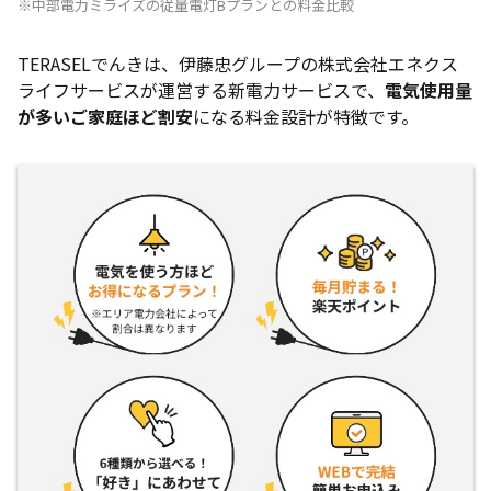
※中部電力ミライズの従量電灯Bプランとの料金比較
TERASELでんきは、伊藤忠グループの株式会社エネクス
ライフサービスが運営する新電力サービスで、
電気使用量
が多いご家庭ほど割安
になる料金設計が特徴です。