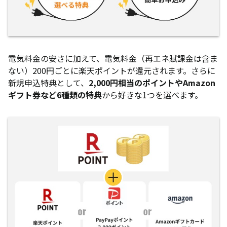
電気料金の安さに加えて、電気料金（再エネ賦課金は含ま
ない）200円ごとに楽天ポイントが還元されます。さらに
新規申込特典として、
2,000円相当のポイントやAmazon
ギフト券など6種類の特典
から好きな1つを選べます。