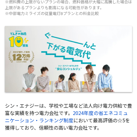
※燃料費の上限がないプランの場合、燃料価格が大幅に高騰した場合は
上限があるプランよりも割高になる可能性があります。
※中部電力ミライズの従量電灯Bプランとの料金比較
シン・エナジーは、学校や工場など法人向け電力供給で豊
富な実績を持つ電力会社です。
2024年度の省エネコミュ
ニケーション・ランキング制度
において最高評価の☆5を
獲得しており、信頼性の高い電力会社です。