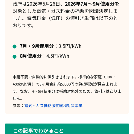
政府は2026年5月26日、
2026年7月〜9月使用分
を
対象とした電気・ガス料金の補助を閣議決定しま
した。電気料金（低圧）の値引き単価は以下のと
おりです。
7月・9月使用分
：3.5円/kWh
8月使用分
：4.5円/kWh
申請不要で自動的に値引きされます。標準的な家庭（30A・
400kWh/月）で3ヶ月合計約5,000円の負担軽減が見込まれま
す。なお、4〜6月使用分は補助対象外のため、値引きはありま
せん。
参考：
電気・ガス価格激変緩和対策事業
この記事でわかること