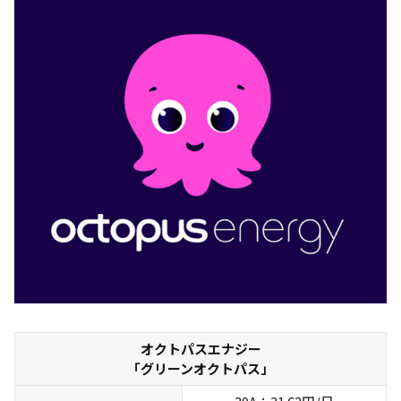
エリアプライ
ス価格
オクトパスエナジー
「グリーンオクトパス」