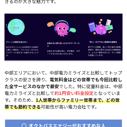
きるのが大きな魅力です。
中部エリアにおいて、中部電力ミライズと比較してトップ
クラスの安さを誇り、
電気料金はどの世帯でも今回比較し
た全サービスのなかで最安
でした。特に従量料金は、中部
電力ミライズと比較して
約
1円
安い料金設定
となっていま
す。そのため、
1人世帯からファミリー世帯まで、どの世
帯でも節約できる
可能性が高い電力会社です。
オクトパスエナジーがおすすめな人