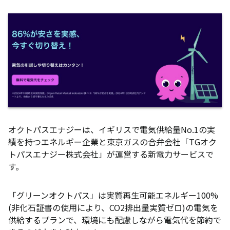
オクトパスエナジーは、イギリスで電気供給量No.1の実
績を持つエネルギー企業と東京ガスの合弁会社「TGオク
トパスエナジー株式会社」が運営する新電力サービスで
す。
「グリーンオクトパス」は実質再生可能エネルギー100%
(非化石証書の使用により、CO2排出量実質ゼロ)の電気を
供給するプランで、環境にも配慮しながら電気代を節約で