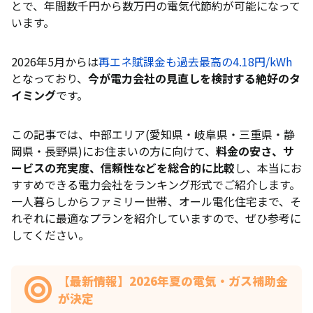
とで、年間数千円から数万円の電気代節約が可能になって
います。
2026年5月からは
再エネ賦課金も過去最高の4.18円/kWh
となっており、
今が電力会社の見直しを検討する絶好のタ
イミング
です。
この記事では、中部エリア(愛知県・岐阜県・三重県・静
岡県・長野県)にお住まいの方に向けて、
料金の安さ、サ
ービスの充実度、信頼性などを総合的に比較
し、本当にお
すすめできる電力会社をランキング形式でご紹介します。
一人暮らしからファミリー世帯、オール電化住宅まで、そ
れぞれに最適なプランを紹介していますので、ぜひ参考に
してください。
【最新情報】2026年夏の電気・ガス補助金
が決定