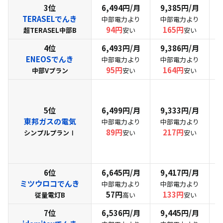
3位
6,494円/月
9,385円/月
TERASELでんき
中部電力より
中部電力より
94円
165円
超TERASEL中部B
安い
安い
4位
6,493円/月
9,386円/月
ENEOSでんき
中部電力より
中部電力より
95円
164円
中部Vプラン
安い
安い
5位
6,499円/月
9,333円/月
東邦ガスの電気
中部電力より
中部電力より
89円
217円
シンプルプランⅠ
安い
安い
6位
6,645円/月
9,417円/月
ミツウロコでんき
中部電力より
中部電力より
57円
133円
従量電灯B
高い
安い
7位
6,536円/月
9,445円/月